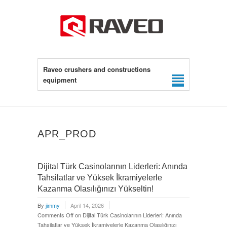
Raveo crushers and constructions
equipment
APR_PROD
Dijital Türk Casinolarının Liderleri: Anında
Tahsilatlar ve Yüksek İkramiyelerle
Kazanma Olasılığınızı Yükseltin!
By
jimmy
April 14, 2026
Comments Off
on Dijital Türk Casinolarının Liderleri: Anında
Tahsilatlar ve Yüksek İkramiyelerle Kazanma Olasılığınızı