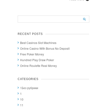
RECENT POSTS
Best Casinos Slot Machines
Online Casino With Bonus No Deposit
Free Poker Money
Hundred Play Draw Poker
Online Roulette Real Money
CATEGORIES
! Без рубрики
1
10
11