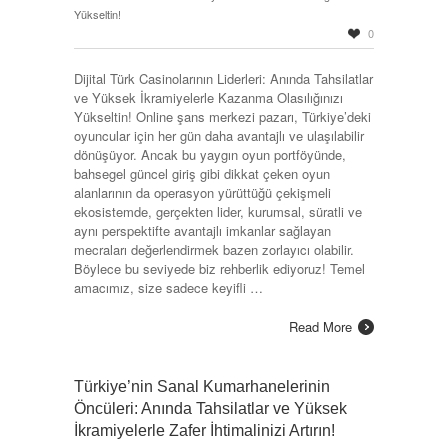
Yükseltin!
0
Dijital Türk Casinolarının Liderleri: Anında Tahsilatlar
ve Yüksek İkramiyelerle Kazanma Olasılığınızı
Yükseltin! Online şans merkezi pazarı, Türkiye’deki
oyuncular için her gün daha avantajlı ve ulaşılabilir
dönüşüyor. Ancak bu yaygın oyun portföyünde,
bahsegel güncel giriş gibi dikkat çeken oyun
alanlarının da operasyon yürüttüğü çekişmeli
ekosistemde, gerçekten lider, kurumsal, süratli ve
aynı perspektifte avantajlı imkanlar sağlayan
mecraları değerlendirmek bazen zorlayıcı olabilir.
Böylece bu seviyede biz rehberlik ediyoruz! Temel
amacımız, size sadece keyifli …
Read More
Türkiye’nin Sanal Kumarhanelerinin
Öncüleri: Anında Tahsilatlar ve Yüksek
İkramiyelerle Zafer İhtimalinizi Artırın!