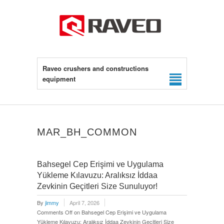
Raveo crushers and constructions
equipment
MAR_BH_COMMON
Bahsegel Cep Erişimi ve Uygulama
Yükleme Kılavuzu: Aralıksız İddaa
Zevkinin Geçitleri Size Sunuluyor!
By
jimmy
April 7, 2026
Comments Off
on Bahsegel Cep Erişimi ve Uygulama
Yükleme Kılavuzu: Aralıksız İddaa Zevkinin Geçitleri Size