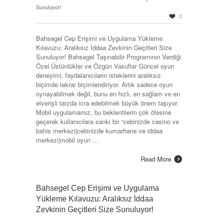
Sunuluyor!
0
Bahsegel Cep Erişimi ve Uygulama Yükleme
Kılavuzu: Aralıksız İddaa Zevkinin Geçitleri Size
Sunuluyor! Bahsegel Taşınabilir Programının Verdiği
Özel Üstünlükler ve Özgün Vasuflar Güncel oyun
deneyimi, faydalanıcıların isteklerini aralıksız
biçimde tekrar biçimlendiriyor. Artık sadece oyun
oynayabilmek değil, bunu en hızlı, en sağlam ve en
elverişli tarzda icra edebilmek büyük önem taşıyor.
Mobil uygulamamız, bu beklentilerin çok ötesine
geçerek kullanıcılara sanki bir “cebinizde casino ve
bahis merkezi|cebinizde kumarhane ve iddaa
merkezi|mobil oyun …
Read More
Bahsegel Cep Erişimi ve Uygulama
Yükleme Kılavuzu: Aralıksız İddaa
Zevkinin Geçitleri Size Sunuluyor!