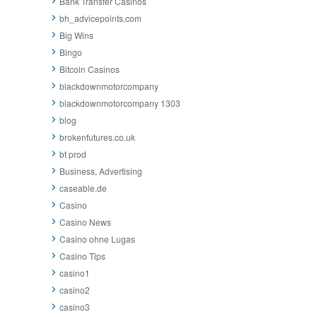
Bank Transfer Casinos
bh_advicepoints.com
Big Wins
Bingo
Bitcoin Casinos
blackdownmotorcompany
blackdownmotorcompany 1303
blog
brokenfutures.co.uk
bt prod
Business, Advertising
caseable.de
Casino
Casino News
Casino ohne Lugas
Casino Tips
casino1
casino2
casino3