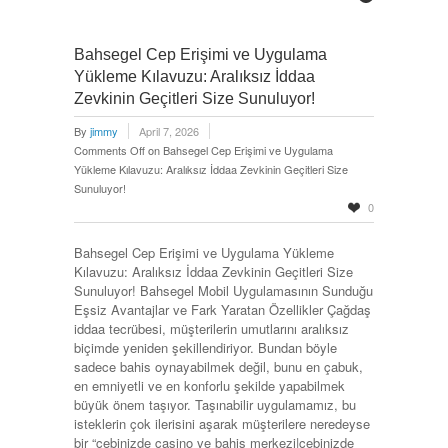
Bahsegel Cep Erişimi ve Uygulama
Yükleme Kılavuzu: Aralıksız İddaa
Zevkinin Geçitleri Size Sunuluyor!
By
jimmy
April 7, 2026
Comments Off
on Bahsegel Cep Erişimi ve Uygulama
Yükleme Kılavuzu: Aralıksız İddaa Zevkinin Geçitleri Size
Sunuluyor!
0
Bahsegel Cep Erişimi ve Uygulama Yükleme
Kılavuzu: Aralıksız İddaa Zevkinin Geçitleri Size
Sunuluyor! Bahsegel Mobil Uygulamasının Sunduğu
Eşsiz Avantajlar ve Fark Yaratan Özellikler Çağdaş
iddaa tecrübesi, müşterilerin umutlarını aralıksız
biçimde yeniden şekillendiriyor. Bundan böyle
sadece bahis oynayabilmek değil, bunu en çabuk,
en emniyetli ve en konforlu şekilde yapabilmek
büyük önem taşıyor. Taşınabilir uygulamamız, bu
isteklerin çok ilerisini aşarak müşterilere neredeyse
bir “cebinizde casino ve bahis merkezi|cebinizde