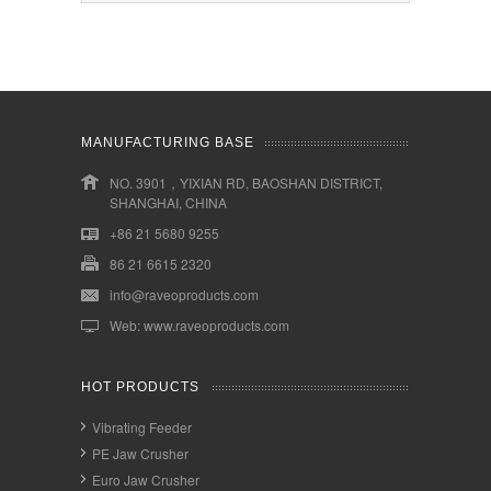
MANUFACTURING BASE
NO. 3901，YIXIAN RD, BAOSHAN DISTRICT,
SHANGHAI, CHINA
+86 21 5680 9255
86 21 6615 2320
info@raveoproducts.com
Web: www.raveoproducts.com
HOT PRODUCTS
Vibrating Feeder
PE Jaw Crusher
Euro Jaw Crusher