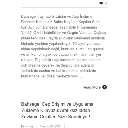
0
Bahsegel Taşınabilir Erişim ve App İndirme
Rehberi: Kesintisiz Bahis Keyfinin Kapıları Sizin
İçin Açılıyor! Bahsegel Taşınabilir Programının
Verdiği Özel Üstünlükler ve Özgün Vasuflar Çağdaş
iddaa tecrübesi, faydalanıcıların isteklerini aralıksız
biçimde yeniden yapılandırıyor. Nihayet yalnızca
iddaa yapabilmek değil, bunu en süratli, en güvenli
ve en konforlu şekilde yapabilmek mühim bir yer
tutuyor. Taşınabilir uygulamamız, bu beklentilerin
çok ötesine geçerek faydalanıcılara adeta bir
“cebinizde casino ve bahis merkezi|cebinizde
kumarhane ve iddaa merkezi|mobil …
Read More
Bahsegel Cep Erişimi ve Uygulama
Yükleme Kılavuzu: Aralıksız İddaa
Zevkinin Geçitleri Size Sunuluyor!
By
jimmy
March 23, 2026