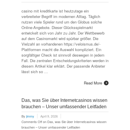
casino mit kreditkarte ist heutzutage ein
verbreiteter Begriff im modernen Alltag. Täglich
nutzen viele Spieler rund um den Globus solche
Online-Angebote. Dieser Glücksspielmarkt
entwickelt sich von Jahr zu Jahr. Der Wettbewerb
auf dem Casinomarkt wird spürbar größer. Die
Vielzahl an vorhandenen https://veloismus.de/-
Plattformen macht die Auswahl kompliziert. Ein
sorgfältiger Check ist sinnvoll deswegen in jedem
Fall. Die zentralen Entscheidungskriterien werden in
diesem Artikel klar erklärt. Der passende Anbieter
lässt sich so …
Read More
Das, was Sie über Internetcasinos wissen
brauchen – Unser umfassender Leitfaden
By
jimmy
April 9, 2026
Comments Off
on Das, was Sie über Internetcasinos wissen
brauchen – Unser umfassender Leitfaden