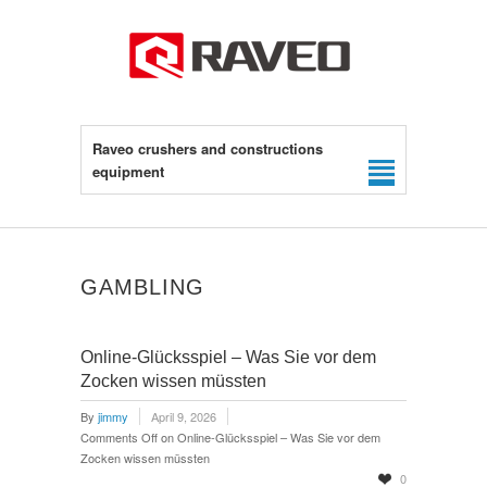
Raveo crushers and constructions
equipment
GAMBLING
Online-Glücksspiel – Was Sie vor dem
Zocken wissen müssten
By
jimmy
April 9, 2026
Comments Off
on Online-Glücksspiel – Was Sie vor dem
Zocken wissen müssten
0