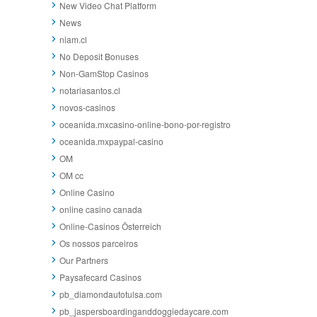
New Video Chat Platform
News
niam.cl
No Deposit Bonuses
Non-GamStop Casinos
notariasantos.cl
novos-casinos
oceanida.mxcasino-online-bono-por-registro
oceanida.mxpaypal-casino
OM
OM cc
Online Casino
online casino canada
Online-Casinos Österreich
Os nossos parceiros
Our Partners
Paysafecard Casinos
pb_diamondautotulsa.com
pb_jaspersboardinganddoggiedaycare.com