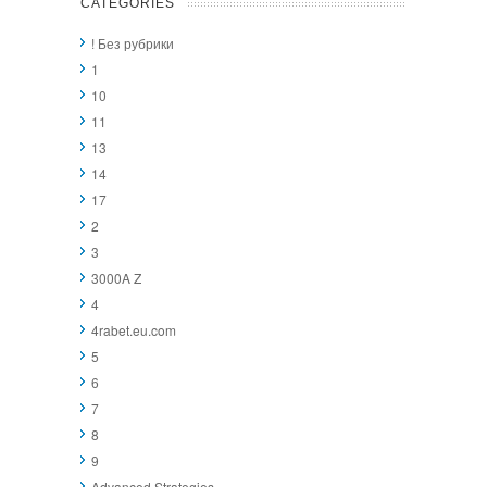
CATEGORIES
! Без рубрики
1
10
11
13
14
17
2
3
3000A Z
4
4rabet.eu.com
5
6
7
8
9
Advanced Strategies