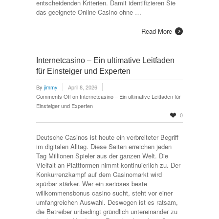
entscheidenden Kriterien. Damit identifizieren Sie
das geeignete Online-Casino ohne …
Read More
Internetcasino – Ein ultimative Leitfaden
für Einsteiger und Experten
By
jimmy
April 8, 2026
Comments Off
on Internetcasino – Ein ultimative Leitfaden für
Einsteiger und Experten
0
Deutsche Casinos ist heute ein verbreiteter Begriff
im digitalen Alltag. Diese Seiten erreichen jeden
Tag Millionen Spieler aus der ganzen Welt. Die
Vielfalt an Plattformen nimmt kontinuierlich zu. Der
Konkurrenzkampf auf dem Casinomarkt wird
spürbar stärker. Wer ein seriöses beste
willkommensbonus casino sucht, steht vor einer
umfangreichen Auswahl. Deswegen ist es ratsam,
die Betreiber unbedingt gründlich untereinander zu