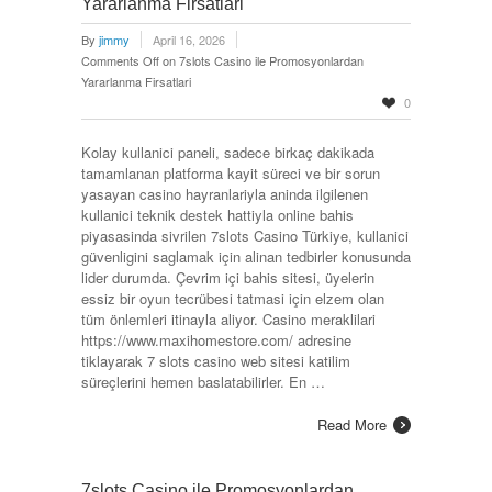
Yararlanma Firsatlari
By
jimmy
April 16, 2026
Comments Off
on 7slots Casino ile Promosyonlardan
Yararlanma Firsatlari
0
Kolay kullanici paneli, sadece birkaç dakikada
tamamlanan platforma kayit süreci ve bir sorun
yasayan casino hayranlariyla aninda ilgilenen
kullanici teknik destek hattiyla online bahis
piyasasinda sivrilen 7slots Casino Türkiye, kullanici
güvenligini saglamak için alinan tedbirler konusunda
lider durumda. Çevrim içi bahis sitesi, üyelerin
essiz bir oyun tecrübesi tatmasi için elzem olan
tüm önlemleri itinayla aliyor. Casino meraklilari
https://www.maxihomestore.com/ adresine
tiklayarak 7 slots casino web sitesi katilim
süreçlerini hemen baslatabilirler. En …
Read More
7slots Casino ile Promosyonlardan