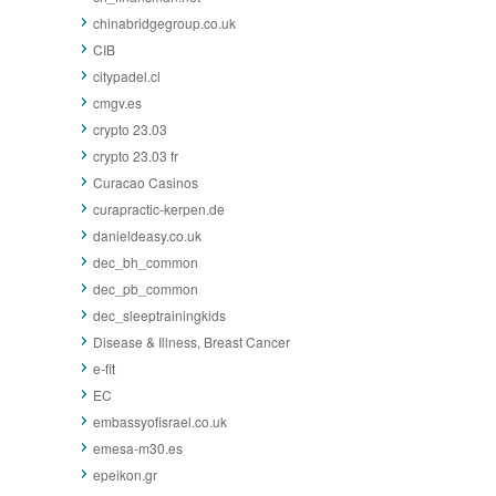
chinabridgegroup.co.uk
CIB
citypadel.cl
cmgv.es
crypto 23.03
crypto 23.03 fr
Curacao Casinos
curapractic-kerpen.de
danieldeasy.co.uk
dec_bh_common
dec_pb_common
dec_sleeptrainingkids
Disease & Illness, Breast Cancer
e-fit
EC
embassyofisrael.co.uk
emesa-m30.es
epeikon.gr