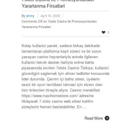
Yararlanma Firsatlari
By
jimmy
April 16, 2026
Comments Off
on 7slots Casino ile Promosyonlardan
Yararlanma Firsatlari
0
Kolay kullanici paneli, sadece birkaç dakikada
tamamlanan platforma kayit süreci ve bir sorun
yasayan casino hayranlariyla aninda ilgilenen
kullanici teknik destek hattiyla online bahis
piyasasinda sivrilen 7slots Casino Türkiye, kullanici
güvenligini saglamak için alinan tedbirler konusunda
lider durumda. Çevrim içi bahis sitesi, üyelerin
essiz bir oyun tecrübesi tatmasi için elzem olan
tüm önlemleri itinayla aliyor. Casino meraklilari
https://www.maxihomestore.com/ adresine
tiklayarak 7 slots casino web sitesi katilim
süreçlerini hemen baslatabilirler. En …
Read More