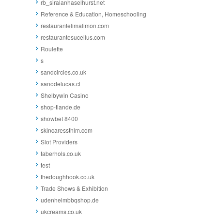
rb_siralanhaselhurst.net
Reference & Education, Homeschooling
restaurantelimalimon.com
restaurantesucellus.com
Roulette
s
sandcircles.co.uk
sanodelucas.cl
Shelbywin Casino
shop-tiande.de
showbet 8400
skincaressthlm.com
Slot Providers
taberhols.co.uk
test
thedoughhook.co.uk
Trade Shows & Exhibition
udenheimbbqshop.de
ukcreams.co.uk