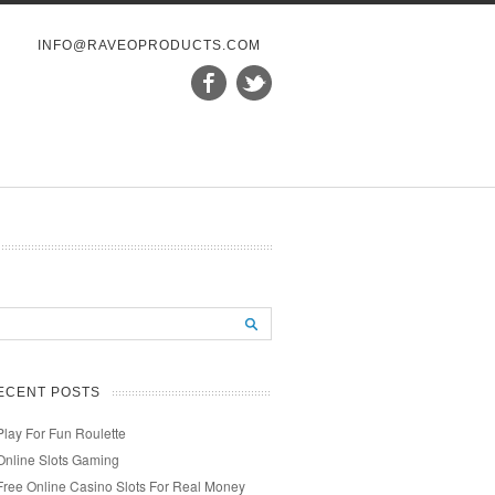
INFO@RAVEOPRODUCTS.COM
ECENT POSTS
Play For Fun Roulette
Online Slots Gaming
Free Online Casino Slots For Real Money