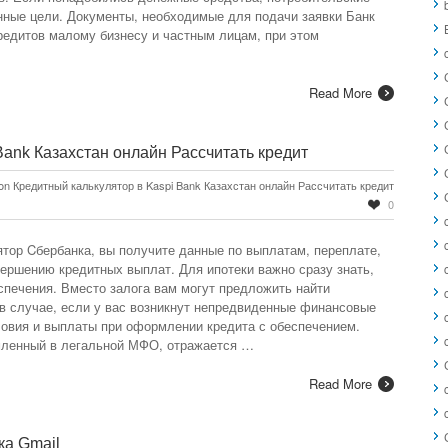
нные цели. Документы, необходимые для подачи заявки Банк
редитов малому бизнесу и частным лицам, при этом
Read More
Bank Казахстан онлайн Рассчитать кредит
on Кредитный калькулятор в Kaspi Bank Казахстан онлайн Рассчитать кредит
0
ятор Cбербанка, вы получите данные по выплатам, переплате,
вершению кредитных выплат. Для ипотеки важно сразу знать,
спечения. Вместо залога вам могут предложить найти
 в случае, если у вас возникнут непредвиденные финансовые
ловия и выплаты при оформлении кредита с обеспечением.
мленный в легальной МФО, отражается …
Read More
ка Gmail