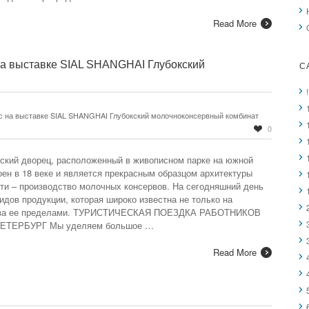
Read More
 на выставке SIAL SHANGHAI Глубокский
C
ас на выставке SIAL SHANGHAI Глубокский молочноконсервный комбинат
0
ский дворец, расположенный в живописном парке на южной
оен в 18 веке и является прекрасным образцом архитектуры
ти – производство молочных консервов. На сегодняшний день
идов продукции, которая широко известна не только на
о и за ее пределами. ТУРИСТИЧЕСКАЯ ПОЕЗДКА РАБОТНИКОВ
ЕТЕРБУРГ Мы уделяем большое …
Read More