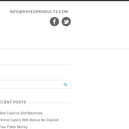
INFO@RAVEOPRODUCTS.COM
ECENT POSTS
Best Casinos Slot Machines
Online Casino With Bonus No Deposit
Free Poker Money