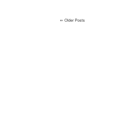
⇐
Older Posts