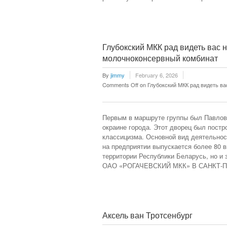
Глубокский МКК рад видеть вас
молочноконсервный комбинат
By
jimmy
February 6, 2026
Comments Off
on Глубокский МКК рад видеть в
Первым в маршруте группы был Павлов
окраине города. Этот дворец был постр
классицизма. Основной вид деятельнос
на предприятии выпускается более 80 в
территории Республики Беларусь, н
ОАО «РОГАЧЕВСКИЙ МКК» В САНКТ-П
Аксель ван Тротсенбург