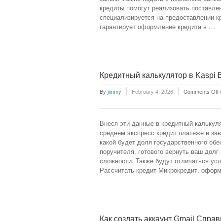
кредиты помогут реализовать поставле
специализируется на предоставлении к
гарантирует оформление кредита в …
Кредитный калькулятор в Kaspi 
By
jimmy
February 4, 2026
Comments Off
Внеся эти данные в кредитный калькул
среднем экспресс кредит платеже и за
какой будет доля государственного обе
поручителя, готового вернуть ваш долг
сложности. Также будут отличаться ус
Рассчитать кредит Микрокредит, офор
Как создать аккаунт Gmail Cправ