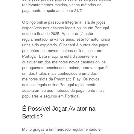
ter levantamentos rápidos, vários métodos de
pagamento e apoio ao cliente 24/7.
O bingo online passou a integrar a lista de jogos
disponíveis nos casinos legais online em Portugal
desde o final de 2025. Apesar de já estar
regulamentado há vários anos, este formato nunca
tinha sido explorado. O bacará é outros dos jogos
presentes nos novos casinos online legais em
Portugal. Esta máquina está disponível em
qualquer um dos melhores novos casinos online
portugueses mencionados acima, uma vez que é
um dos títulos mais conhecidos e uma das
melhores slots da Pragmatic Play. Os novos
casinos legais online Portugal rapidamente
adaptaram-se aos métodos de pagamento mais
populares e seguros em Portugal.
É Possível Jogar Aviator na
Betclic?
Muito graças a um mercado regulamentado e,