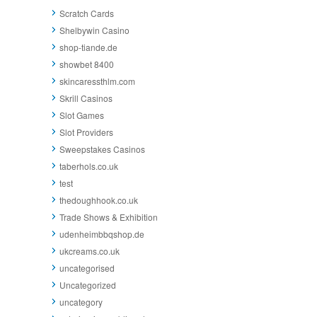
Scratch Cards
Shelbywin Casino
shop-tiande.de
showbet 8400
skincaressthlm.com
Skrill Casinos
Slot Games
Slot Providers
Sweepstakes Casinos
taberhols.co.uk
test
thedoughhook.co.uk
Trade Shows & Exhibition
udenheimbbqshop.de
ukcreams.co.uk
uncategorised
Uncategorized
uncategory