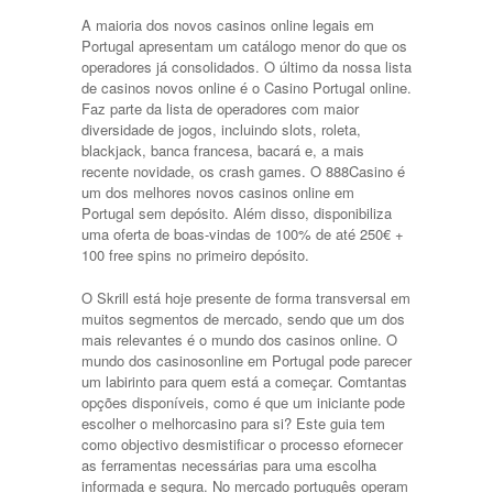
A maioria dos novos casinos online legais em
Portugal apresentam um catálogo menor do que os
operadores já consolidados. O último da nossa lista
de casinos novos online é o Casino Portugal online.
Faz parte da lista de operadores com maior
diversidade de jogos, incluindo slots, roleta,
blackjack, banca francesa, bacará e, a mais
recente novidade, os crash games. O 888Casino é
um dos melhores novos casinos online em
Portugal sem depósito. Além disso, disponibiliza
uma oferta de boas-vindas de 100% de até 250€ +
100 free spins no primeiro depósito.
O Skrill está hoje presente de forma transversal em
muitos segmentos de mercado, sendo que um dos
mais relevantes é o mundo dos casinos online. O
mundo dos casinosonline em Portugal pode parecer
um labirinto para quem está a começar. Comtantas
opções disponíveis, como é que um iniciante pode
escolher o melhorcasino para si? Este guia tem
como objectivo desmistificar o processo efornecer
as ferramentas necessárias para uma escolha
informada e segura. No mercado português operam