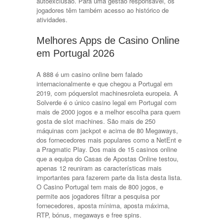
autoexclusão. Para uma gestão responsável, os
jogadores têm também acesso ao histórico de
atividades.
Melhores Apps de Casino Online
em Portugal 2026
A 888 é um casino online bem falado
internacionalmente e que chegou a Portugal em
2019, com póquerslot machinesroleta europeia. A
Solverde é o único casino legal em Portugal com
mais de 2000 jogos e a melhor escolha para quem
gosta de slot machines. São mais de 250
máquinas com jackpot e acima de 80 Megaways,
dos fornecedores mais populares como a NetEnt e
a Pragmatic Play. Dos mais de 15 casinos online
que a equipa do Casas de Apostas Online testou,
apenas 12 reuniram as características mais
importantes para fazerem parte da lista desta lista.
O Casino Portugal tem mais de 800 jogos, e
permite aos jogadores filtrar a pesquisa por
fornecedores, aposta mínima, aposta máxima,
RTP, bónus, megaways e free spins.