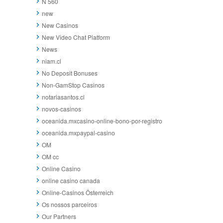
N 560
new
New Casinos
New Video Chat Platform
News
niam.cl
No Deposit Bonuses
Non-GamStop Casinos
notariasantos.cl
novos-casinos
oceanida.mxcasino-online-bono-por-registro
oceanida.mxpaypal-casino
OM
OM cc
Online Casino
online casino canada
Online-Casinos Österreich
Os nossos parceiros
Our Partners