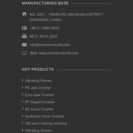
MANUFACTURING BASE
NO. 3901，YIXIAN RD, BAOSHAN DISTRICT,
SHANGHAI, CHINA
+86 21 5680 9255
86 21 6615 2320
info@raveoproducts.com
Web: www.raveoproducts.com
HOT PRODUCTS
Vibrating Feeder
PE Jaw Crusher
Euro Jaw Crusher
PF Impact Crusher
SC Cone Crusher
Hydraulic Cone Crusher
VSI sand making machine
Vibrating Screen