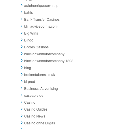
autohenriquesevale.pt
bahis
Bank Transfer Casinos
bh_advicepoints.com
Big Wins
Bingo
Bitcoin Casinos
blackdownmotorcompany
blackdownmotorcompany 1303
blog
brokenfutures.co.uk
bt prod
Business, Advertising
caseable.de
Casino
Casino Guides
Casino News
Casino ohne Lugas