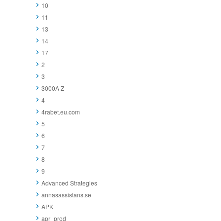
10
11
13
14
17
2
3
3000A Z
4
4rabet.eu.com
5
6
7
8
9
Advanced Strategies
annasassistans.se
APK
apr_prod