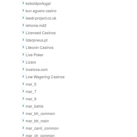
koboldportugal
kun aguero casino
leedr-project.co.uk
lehome.md2
Licensed Casinos
liderpneus.pt
Litecoin Casinos
Live Poker
Lizaro
lovelova.com
Low Wagering Casinos
mar_5
mar_7
mar_9
mar_bahis
mar_bh_common
mar_bh_main
mar_canli_common
mar_ch_common