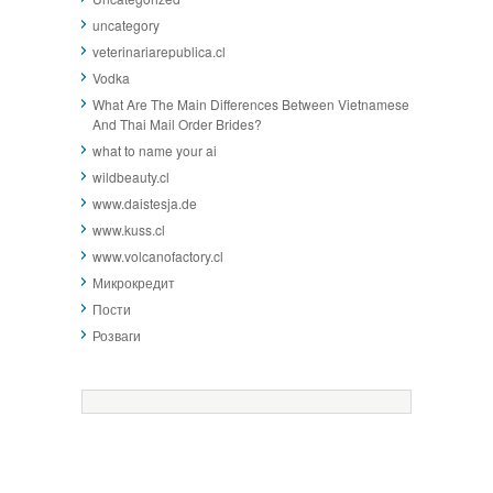
uncategory
veterinariarepublica.cl
Vodka
What Are The Main Differences Between Vietnamese
And Thai Mail Order Brides?
what to name your ai
wildbeauty.cl
www.daistesja.de
www.kuss.cl
www.volcanofactory.cl
Микрокредит
Пости
Розваги