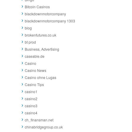
Bitcoin Casinos
blackdownmotorcompany
blackdownmotorcompany 1303
blog
brokenfutures.co.uk
bt prod
Business, Advertising
caseable.de
Casino
Casino News
Casino ohne Lugas
Casino Tips
casino1
casino2
casino3
casino4
ch_finansman.net
chinabridgegroup.co.uk