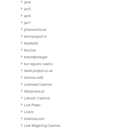
jan4
jan5
jan6
jan7
jimenezvila.es
kennyexport.cl
khelibet2
klout.es
koboldportugal
kun aguero casino
leedr-project.co.uk
lehome.md2
Licensed Casinos
liderpneus.pt
Litecoin Casinos
Live Poker
Lizaro
lovelova.com
Low Wagering Casinos