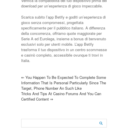
Verifica la compatibilità del tuo dispositivo prima del
download per un’esperienza di gioco impeccabile.
Scarica subito l’app Betify e goditi un’esperienza di
gioco senza compromessi, progettata
specificamente per il pubblico italiano. A differenza
della concorrenza, offriamo quote maggiorate per
Serie A ed Eurolega, insieme a bonus di benvenuto
esclusivi solo per utenti mobile. L’app Betify
trasforma il tuo dispositivo in un centro scommesse
e casinò completo, accessibile ovunque ti trovi in
Italia.
⇐
You Happen To Be Expected To Complete Some
Information That Is Personal Particularly Since The
Target, Phone Number An Such Like
Tricks And Tips At Casino Forums And You Can
Certified Content
⇒