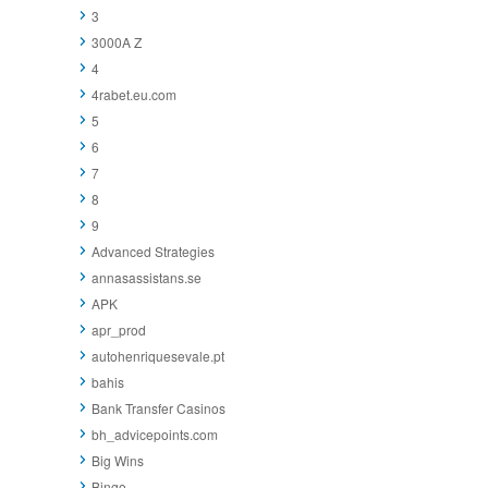
3
3000A Z
4
4rabet.eu.com
5
6
7
8
9
Advanced Strategies
annasassistans.se
APK
apr_prod
autohenriquesevale.pt
bahis
Bank Transfer Casinos
bh_advicepoints.com
Big Wins
Bingo