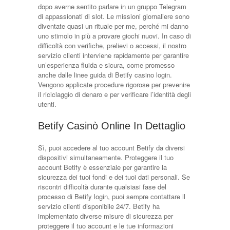
dopo averne sentito parlare in un gruppo Telegram
di appassionati di slot. Le missioni giornaliere sono
diventate quasi un rituale per me, perché mi danno
uno stimolo in più a provare giochi nuovi. In caso di
difficoltà con verifiche, prelievi o accessi, il nostro
servizio clienti interviene rapidamente per garantire
un’esperienza fluida e sicura, come promesso
anche dalle linee guida di Betify casino login.
Vengono applicate procedure rigorose per prevenire
il riciclaggio di denaro e per verificare l’identità degli
utenti.
Betify Casinò Online In Dettaglio
Sì, puoi accedere al tuo account Betify da diversi
dispositivi simultaneamente. Proteggere il tuo
account Betify è essenziale per garantire la
sicurezza dei tuoi fondi e dei tuoi dati personali. Se
riscontri difficoltà durante qualsiasi fase del
processo di Betify login, puoi sempre contattare il
servizio clienti disponibile 24/7. Betify ha
implementato diverse misure di sicurezza per
proteggere il tuo account e le tue informazioni