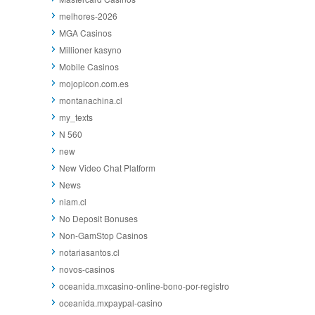
melhores-2026
MGA Casinos
Millioner kasyno
Mobile Casinos
mojopicon.com.es
montanachina.cl
my_texts
N 560
new
New Video Chat Platform
News
niam.cl
No Deposit Bonuses
Non-GamStop Casinos
notariasantos.cl
novos-casinos
oceanida.mxcasino-online-bono-por-registro
oceanida.mxpaypal-casino