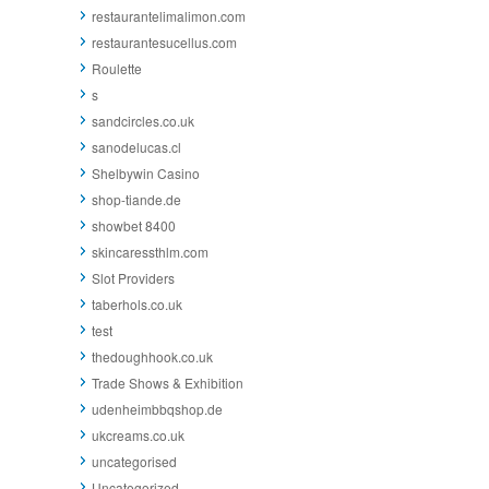
restaurantelimalimon.com
restaurantesucellus.com
Roulette
s
sandcircles.co.uk
sanodelucas.cl
Shelbywin Casino
shop-tiande.de
showbet 8400
skincaressthlm.com
Slot Providers
taberhols.co.uk
test
thedoughhook.co.uk
Trade Shows & Exhibition
udenheimbbqshop.de
ukcreams.co.uk
uncategorised
Uncategorized