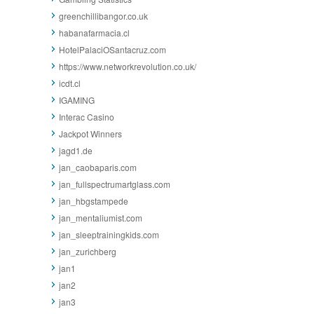
greenchillibangor.co.uk
habanafarmacia.cl
HotelPalaciOSantacruz.com
https://www.networkrevolution.co.uk/
icdt.cl
IGAMING
Interac Casino
Jackpot Winners
jagd1.de
jan_caobaparis.com
jan_fullspectrumartglass.com
jan_hbgstampede
jan_mentaliumist.com
jan_sleeptrainingkids.com
jan_zurichberg
jan1
jan2
jan3