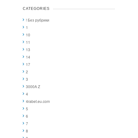
CATEGORIES
! Без рубрики
1
10
11
13
14
17
2
3
3000A Z
4
4rabet.eu.com
5
6
7
8