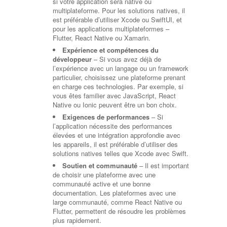
si votre application sera native ou
multiplateforme. Pour les solutions natives, il
est préférable d’utiliser Xcode ou SwiftUI, et
pour les applications multiplateformes –
Flutter, React Native ou Xamarin.
Expérience et compétences du
développeur
– Si vous avez déjà de
l’expérience avec un langage ou un framework
particulier, choisissez une plateforme prenant
en charge ces technologies. Par exemple, si
vous êtes familier avec JavaScript, React
Native ou Ionic peuvent être un bon choix.
Exigences de performances
– Si
l’application nécessite des performances
élevées et une intégration approfondie avec
les appareils, il est préférable d’utiliser des
solutions natives telles que Xcode avec Swift.
Soutien et communauté
– Il est important
de choisir une plateforme avec une
communauté active et une bonne
documentation. Les plateformes avec une
large communauté, comme React Native ou
Flutter, permettent de résoudre les problèmes
plus rapidement.