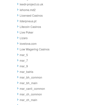
leedr-project.co.uk
lehome.md2
Licensed Casinos
liderpneus.pt
Litecoin Casinos
Live Poker
Lizaro
lovelova.com
Low Wagering Casinos
mar_5
mar_7
mar_9
mar_bahis
mar_bh_common
mar_bh_main
mar_canli_common
mar_ch_common
mar_ch_main