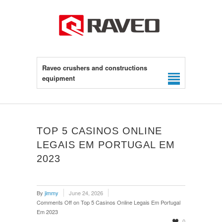
Raveo crushers and constructions
equipment
TOP 5 CASINOS ONLINE
LEGAIS EM PORTUGAL EM
2023
By
jimmy
June 24, 2026
Comments Off
on Top 5 Casinos Online Legais Em Portugal
Em 2023
0