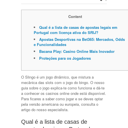
Content
Qual é a lista de casas de apostas legais em
Portugal com licença ativa do SRIJ?
Apostas Desportivas na Bet365: Mercados, Odds
e Funcionalidades
Bacana Play: Casino Online Mais Inovador
Proteções para os Jogadores
O Slingo é um jogo dinâmico, que mistura a
mecânica das slots com o jogo do bingo. O nosso
guia sobre o jogo explica-te como funciona e dá-te
a conhecer os casinos online onde está disponível.
Para ficares a saber como jogar e se deves optar
pela versão americana ou europeia, consulta o
artigo do nosso especialista.
Qual é a lista de casas de