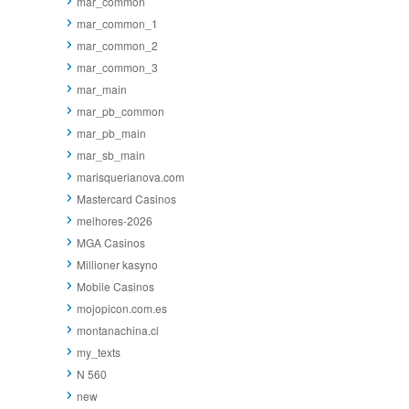
mar_common
mar_common_1
mar_common_2
mar_common_3
mar_main
mar_pb_common
mar_pb_main
mar_sb_main
marisquerianova.com
Mastercard Casinos
melhores-2026
MGA Casinos
Millioner kasyno
Mobile Casinos
mojopicon.com.es
montanachina.cl
my_texts
N 560
new