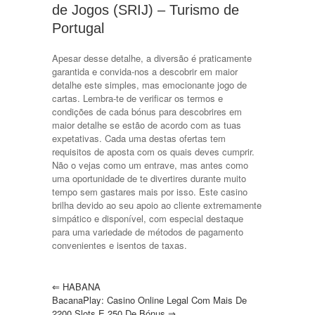
de Jogos (SRIJ) – Turismo de
Portugal
Apesar desse detalhe, a diversão é praticamente
garantida e convida-nos a descobrir em maior
detalhe este simples, mas emocionante jogo de
cartas. Lembra-te de verificar os termos e
condições de cada bónus para descobrires em
maior detalhe se estão de acordo com as tuas
expetativas. Cada uma destas ofertas tem
requisitos de aposta com os quais deves cumprir.
Não o vejas como um entrave, mas antes como
uma oportunidade de te divertires durante muito
tempo sem gastares mais por isso. Este casino
brilha devido ao seu apoio ao cliente extremamente
simpático e disponível, com especial destaque
para uma variedade de métodos de pagamento
convenientes e isentos de taxas.
⇐
HABANA
BacanaPlay: Casino Online Legal Com Mais De
2200 Slots E 250 De Bónus
⇒